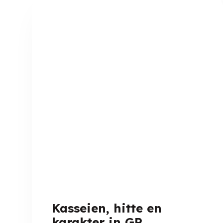
Kasseien, hitte en
karakter in GP