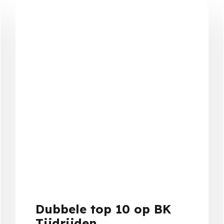
Dubbele top 10 op BK
Tijdrijden