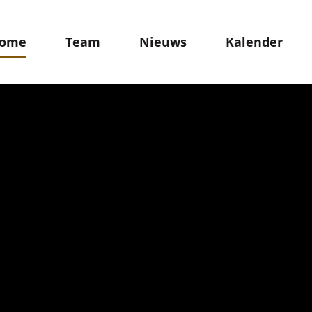
ome
Team
Nieuws
Kalender